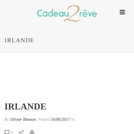
IRLANDE
IRLANDE
By
Olivier Bresson
Posted
16/06/2017
In
0