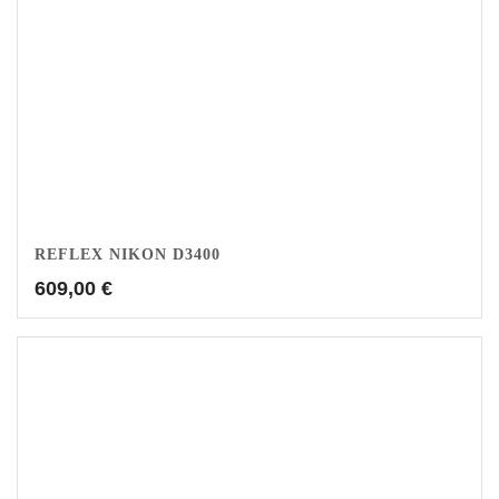
REFLEX NIKON D3400
609,00
€