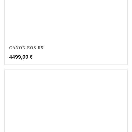
CANON EOS R5
4499,00
€