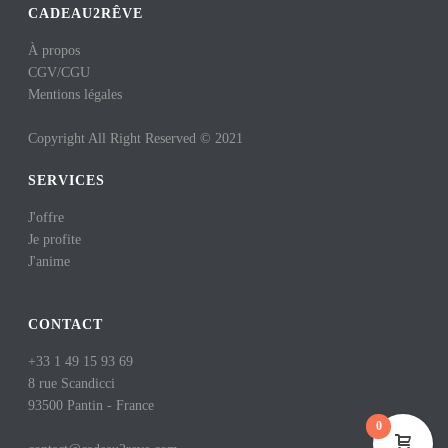
CADEAU2RÊVE
À propos
CGV
/
CGU
Mentions légales
Copyright All Right Reserved © 2021
SERVICES
J'offre
Je profite
J'anime
CONTACT
+33 1 49 15 93 69
8 rue Scandicci
93500 Pantin - France
0