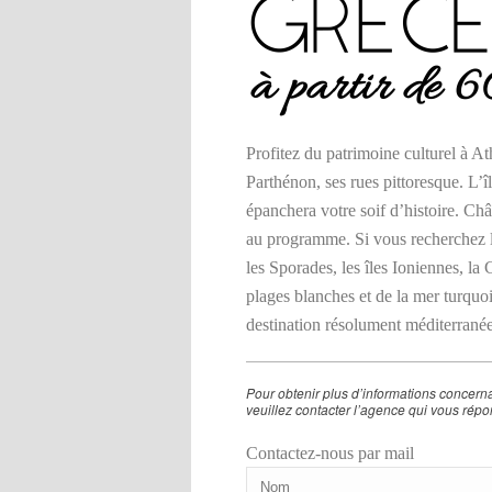
Profitez du patrimoine culturel à A
Parthénon, ses rues pittoresque. L’
épanchera votre soif d’histoire. Chât
au programme. Si vous recherchez l
les Sporades, les îles Ioniennes, la
plages blanches et de la mer turquois
destination résolument méditerranéen
Pour obtenir plus d’informations concernant
veuillez contacter l’agence qui vous répo
Contactez-nous par mail