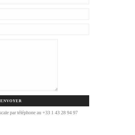
cale par téléphone au +33 1 43 28 94 97