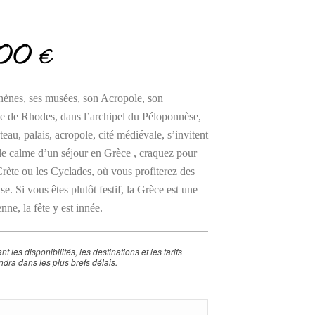
thènes, ses musées, son Acropole, son
île de Rhodes, dans l’archipel du Péloponnèse,
eau, palais, acropole, cité médiévale, s’invitent
e calme d’un séjour en Grèce , craquez pour
 Crète ou les Cyclades, où vous profiterez des
e. Si vous êtes plutôt festif, la Grèce est une
ne, la fête y est innée.
 les disponibilités, les destinations et les tarifs
ndra dans les plus brefs délais.